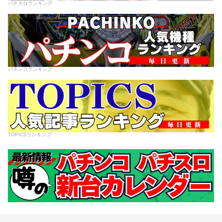
パチスロランキング
パチンコランキング
TOPICSランキング