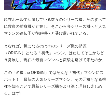
現在ホールで活躍している数々のシリーズ機。そのすべて
に数多の前身機が存在し、そこから各シリーズ機へと人気
マシンの遺伝子が後継機へと受け継がれている。
となれば、気になるのはそのシリーズ機の起源
（ORIGIN）となる「初代」マシン。はたしてそこからど
う発展し、現在の最新マシンへと変貌を遂げて来たのか。
この「名機 the ORIGIN」ではそんな「初代」マシンにス
ポット！ 最新の人気シリーズマシン、その元祖となる機
種を知ることで最新シリーズ機をより深く理解し楽しめ
る…はず!!