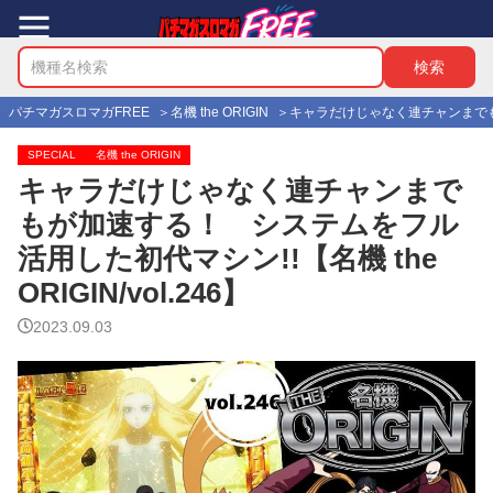
パチマガスロマガFREE
名機 the ORIGIN
キャラだけじゃなく連チャンまでもが加
SPECIAL
名機 the ORIGIN
キャラだけじゃなく連チャンまで
もが加速する！ システムをフル
活用した初代マシン!!【名機 the
ORIGIN/vol.246】
2023.09.03