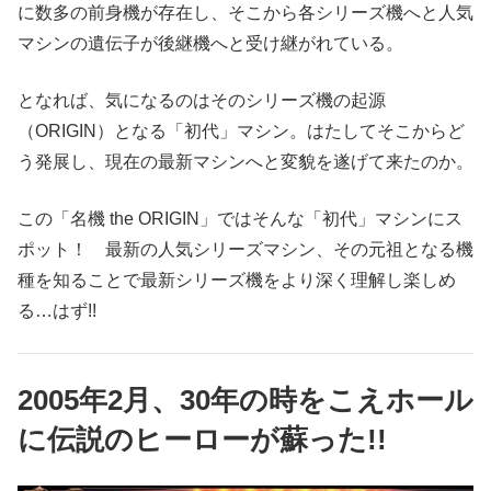
に数多の前身機が存在し、そこから各シリーズ機へと人気
マシンの遺伝子が後継機へと受け継がれている。
となれば、気になるのはそのシリーズ機の起源
（ORIGIN）となる「初代」マシン。はたしてそこからど
う発展し、現在の最新マシンへと変貌を遂げて来たのか。
この「名機 the ORIGIN」ではそんな「初代」マシンにス
ポット！ 最新の人気シリーズマシン、その元祖となる機
種を知ることで最新シリーズ機をより深く理解し楽しめ
る…はず!!
2005年2月、30年の時をこえホール
に伝説のヒーローが蘇った!!