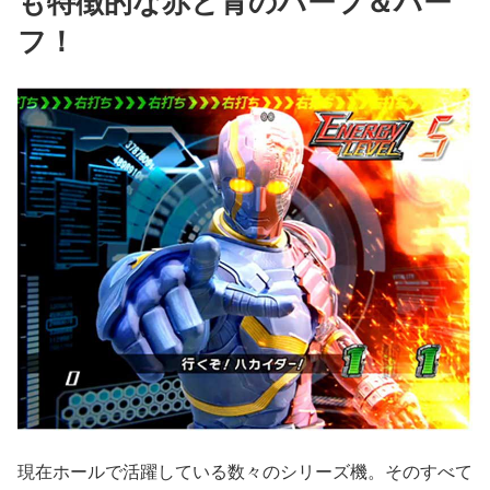
も特徴的な赤と青のハーフ＆ハー
フ！
現在ホールで活躍している数々のシリーズ機。そのすべて