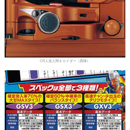
CR人造人間キカイダー（西陣）