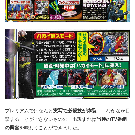
プレミアムではなんと
実写で必殺技が炸裂
！ なかなか目
撃することができないものの、出現すれば
当時のTV番組
の興奮
を味わうことができました。