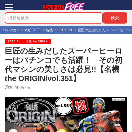
パチマガスロマガFREE
名機 the ORIGIN
巨匠の生みだしたスーパーヒーローはパ
SPECIAL
名機 the ORIGIN
巨匠の生みだしたスーパーヒーロ
ーはパチンコでも活躍！ その初
代マシンの美しさは必見!!【名機
the ORIGIN/vol.351】
2024.05.05