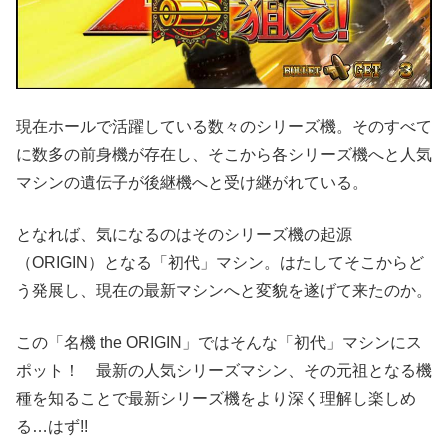
現在ホールで活躍している数々のシリーズ機。そのすべて
に数多の前身機が存在し、そこから各シリーズ機へと人気
マシンの遺伝子が後継機へと受け継がれている。
となれば、気になるのはそのシリーズ機の起源
（ORIGIN）となる「初代」マシン。はたしてそこからど
う発展し、現在の最新マシンへと変貌を遂げて来たのか。
この「名機 the ORIGIN」ではそんな「初代」マシンにス
ポット！ 最新の人気シリーズマシン、その元祖となる機
種を知ることで最新シリーズ機をより深く理解し楽しめ
る…はず!!