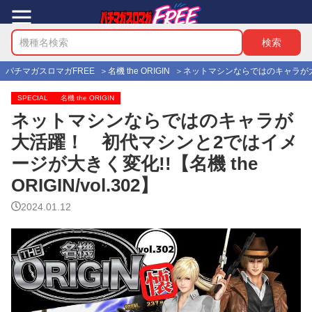
パチマガスロマガFREE
名機 the ORIGIN
ネットマシンならではのキャラが大活躍
SPECIAL
名機 the ORIGIN
ネットマシンならではのキャラが
大活躍！ 初代マシンと2ではイメ
ージが大きく変化!!【名機 the
ORIGIN/vol.302】
2024.01.12