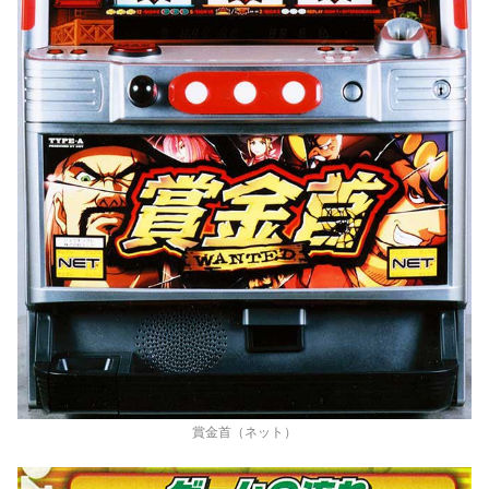
賞金首（ネット）