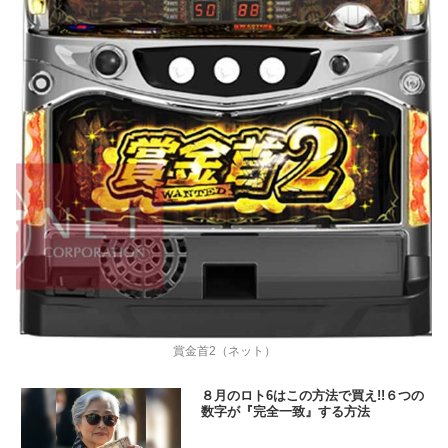
賞金首2（ネット）
８月のロト6はこの方法で買え!!６つの
数字が『完全一致』する方法