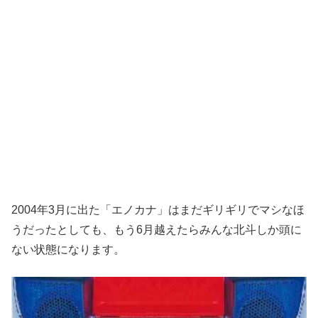
2004年3月に出
た「エノカナ」はまだギリギリでマシなほ
うだったとしても、もう
6月越えたらみんな北斗しか頭に
ない状態になります。