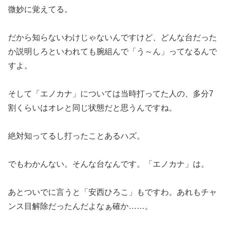
微妙に覚えてる。
だから知らないわけじゃないんですけど、どんな台だった
か説明し
ろといわれても腕組んで「う～ん」ってなるんで
すよ。
そして「エノカナ」については当時打ってた人の、多分7
割くらい
はオレと同じ状態だと思うんですね。
絶対知ってるし打ったことあるハズ。
でもわかんない。そんな台なんです。「エノカナ」は。
あとついでに言うと「安西ひろこ」もですわ。あれもチャ
ンス目解
除だったんだよなぁ確か……。