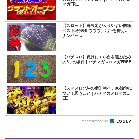
マガFR...
【スロット】高設定が入りやすい機種
ベスト5発表!! ヴヴヴ、北斗を抑えて
ナンバー...
【パチスロ】負けにくい台を選ぶため
の3つの条件 | パチマガスロマガFREE
【スマスロ北斗の拳】朝イチ0G論争に
ついて思うこと | パチマガスロマガFR
EE
Recommended by