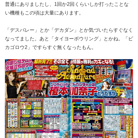
普通にあ
りましたし、1回か2回くらいしか打ったことな
い機種もこの頃は
大量にあります。
「デスバレー」とか「デカダン」とか気づいたらすぐなく
なってま
した。あと「タイヨーボウリング」とかね。「ピ
カゴロウ2」です
らすぐ無くなったもん。