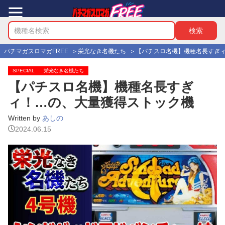
パチマガスロマガFREE
栄光なき名機たち
【パチスロ名機】機種名長すぎ
SPECIAL
栄光なき名機たち
【パチスロ名機】機種名長すぎ
ィ！…の、大量獲得ストック機
Written by
あしの
2024.06.15