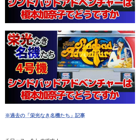
※過去の「栄光なき名機たち」記事