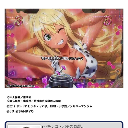
●パチンコ・パチスロ歴…