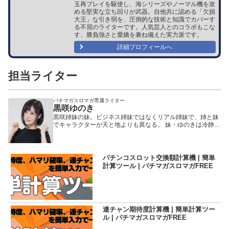
玉再プレイを駆使し、海シリーズやノーマル機を攻
める堅実な立ち回りが武器。自他共に認める「欠損
大王」な引き弱を、圧倒的な技術と知識でカバーす
る不屈のライターです。人気芸人とのコラボもこな
す、勝負強さと愛嬌を兼ね備えた実力派です。
詳細プロフィールへ
担当ライター
パチマガスロマガ専属ライター
黒咲ゆのき
黒咲姉妹の妹。ビジネス姉妹ではなくリアル姉妹で、姉と妹
でキャラクターが天と地よりも異なる。 妹・ゆのきは冷静沈
着な才媛気質。ライターになったきっかけは姉・さゆに強引
に誘われたからで、未だにそのことを根に持っている節
が…。またその影響からかあらゆる仕事に自信がない…とい
いがちなところも。しかし、最終的には平均以上に何でもこ
パチンコスロット交換額計算機 | 簡単
なしてしまうマルチな才能の持ち主。また、その冷静さで暴
計算ツール | パチマガスロマガFREE
走＆興奮気味の姉を横目に1人淡々としていることも多い。
パチンコ・パチスロの知識はやや少なめだが、原作が好きな
機種への愛は誰よりも深い。特にガンダム愛は自他ともに認
めるところ。 またコスプレイヤーとしてＳＮＳ上で人気が高
くＸのフォロワーは3万人超え。コスプレの完成度もめちゃ
くちゃ高いので、ファンならずとも一度はチェックしていた
連チャン期待度計算機 | 簡単計算ツー
だきたい。
ル | パチマガスロマガFREE