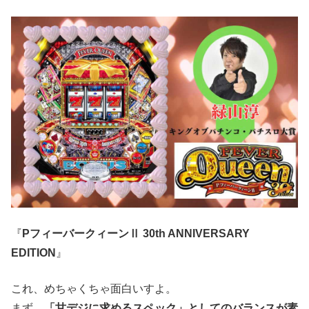
『
PフィーバークィーンⅡ 30th ANNIVERSARY
EDITION
』
これ、めちゃくちゃ面白いすよ。
まず、
「甘デジに求めるスペック」としてのバランスが素