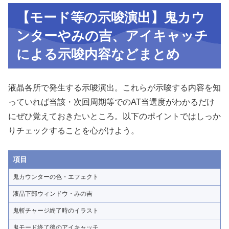
【モード等の示唆演出】鬼カウ
ンターやみの吉、アイキャッチ
による示唆内容などまとめ
液晶各所で発生する示唆演出。これらが示唆する内容を知
っていれば当該・次回周期等でのAT当選度がわかるだけ
にぜひ覚えておきたいところ。以下のポイントではしっか
りチェックすることを心がけよう。
項目
鬼カウンターの色・エフェクト
液晶下部ウィンドウ・みの吉
鬼斬チャージ終了時のイラスト
鬼モード終了後のアイキャッチ