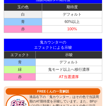
玉の色
期待度
白
デフォルト
青
60%以上
赤
100%
鬼カウンターの
エフェクトによる示唆
エフェクト
示唆
青
デフォルト
緑
鬼モード以上へ移行濃厚
赤
AT当選濃厚
FREEくんの一言解説
液晶右下の「鬼カウンター」はその色で当該周
期のAT期待度を示唆しています。また、BPが
ゾロ目に到達した際はエフェクトの色に注目。