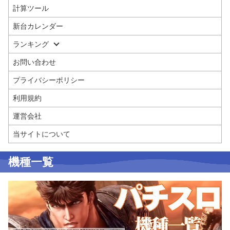
計算ツール
新台カレンダー
ランキング
お問い合わせ
プライバシーポリシー
利用規約
運営会社
当サイトについて
機種一覧