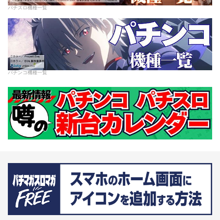
パチスロ機種一覧
パチンコ機種一覧