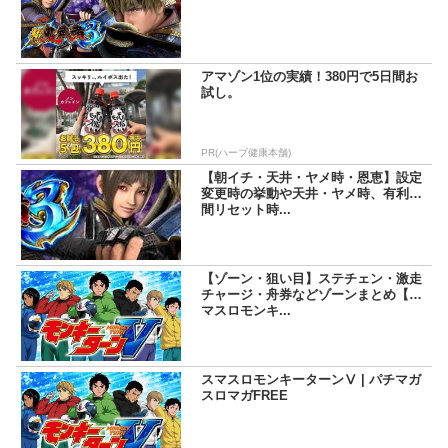
アマゾン1位の実績！380円で5日間お
試し。
PR(ハーブ健康本舗)
【朝イチ・天井・ヤメ時・恩恵】設定
変更時の挙動や天井・ヤメ時、有利区
間リセット時...
【ゾーン・狙い目】ステチェン・激走
チャージ・舟券などゾーンまとめ【ス
マスロモンキ...
スマスロモンキーターンⅤ | パチマガ
スロマガFREE