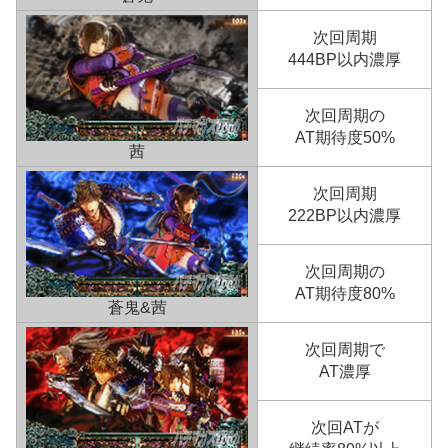
次回周期
444BP以内濃厚
次回周期の
AT期待度50%
茜
次回周期
222BP以内濃厚
次回周期の
AT期待度80%
蒼鬼&茜
次回周期で
AT濃厚
次回ATが