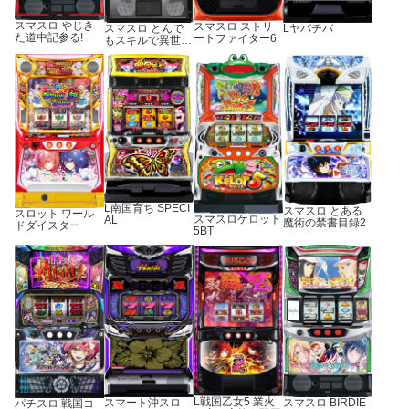
スマスロ やじき
スマスロ ストリ
Lヤバチバ
スマスロ とんで
た道中記参る!
ートファイター6
もスキルで異世界
放浪メシ
L南国育ち SPECI
スマスロ とある
スロット ワール
スマスロケロット
AL
魔術の禁書目録2
ドダイスター
5BT
L戦国乙女5 業火
スマスロ BIRDIE
スマート沖スロ
パチスロ 戦国コ