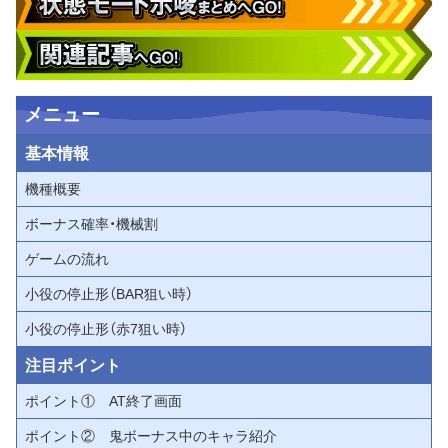
メニュー
基本情報
機種概要
ボーナス確率・機械割
ゲームの流れ
小役の停止形（BAR狙い時）
小役の停止形（赤7狙い時）
注目ポイント
ポイント① AT終了画面
ポイント② 鬼ボーナス中のキャラ紹介