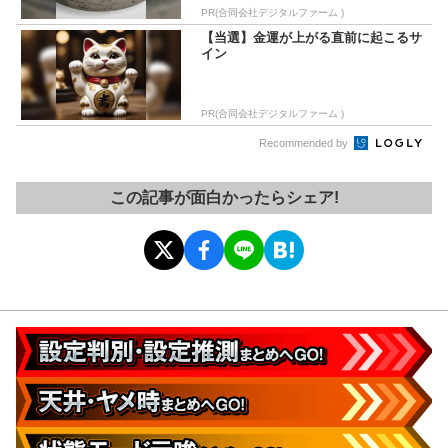
PR(合同会社デジタルファーム )
【当選】金運が上がる直前に起こるサ
イン
PR(合同会社デジタルファーム )
Recommended by
この記事が面白かったらシェア!