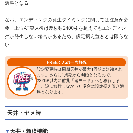
濃厚となる。
なお、エンディングの発生タイミングに関しては注意が必
要。上位AT突入後は差枚数2400枚を超えてもエンディン
グが発生しない場合があるため、設定据え置きとは限らな
い。
FREEくんの一言解説
設定変更時は周期天井が最大4周期に短縮され
ます。さらに1周期から開始となるので、
222BP以内に前兆「鬼モード」へと移行しま
す。逆に移行しなかった場合は設定据え置き濃
厚となります。
天井・ヤメ時
天井・救済機能