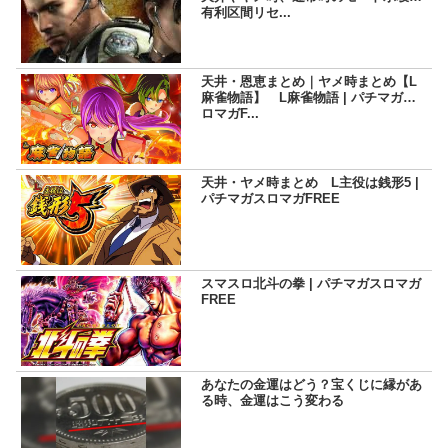
有利区間リセ...
天井・恩恵まとめ｜ヤメ時まとめ【L
麻雀物語】 L麻雀物語 | パチマガス
ロマガF...
天井・ヤメ時まとめ L主役は銭形5 |
パチマガスロマガFREE
スマスロ北斗の拳 | パチマガスロマガ
FREE
あなたの金運はどう？宝くじに縁があ
る時、金運はこう変わる