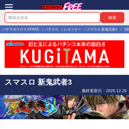
パチマガスロマガFREE
パチスロ
レオスター
スマスロ 新鬼武者3
【
スマスロ 新鬼武者3
最終更新日：
2025.12.26