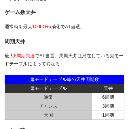
ゲーム数天井
通常時を最大
1000G+α
消化でAT当選。
周期天井
最大
6周期到達
でAT当選。周期天井は滞在している鬼モー
ドテーブルによって異なる
鬼モードテーブル毎の天井周期数
鬼モードテーブル
天井
通常
6周期
チャンス
3周期
天国
1周期