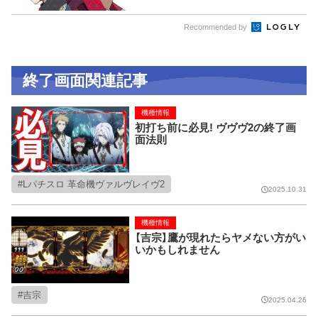
Recommended by
終了画面関連記事
機種情報
初打ち前に必見! ヴヴヴ2の終了画
面法則
Lパチスロ 革命機ヴァルヴレイヴ2
2025.10.31
機種情報
【吉宗】鷹が現れたらヤメない方がい
いかもしれません
吉宗
2025.04.26