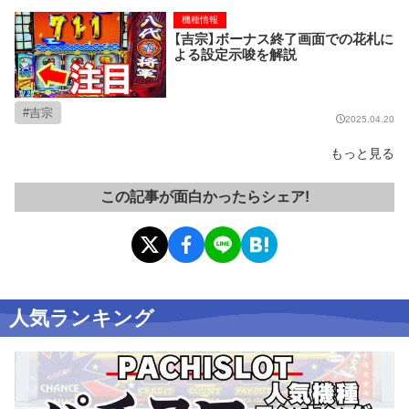
機種情報
【吉宗】ボーナス終了画面での花札に
よる設定示唆を解説
吉宗
2025.04.20
もっと見る
この記事が面白かったらシェア!
人気ランキング