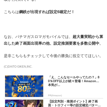
こちらは
鋼鉄が出現すれば設定6確定だ！
なお、パチマガスロマガモバイルでは、
超大量実戦から算
出した終了画面出現率の他、設定推測要素を多数公開中
。
是非こちらもチェックして今後の勝負に役立ててほしい。
(C)DAITO GIKEN,INC.
「え、こんなセールやってたの？」8
0％OFF以上が続々登場！Amazonの
本気が...
PR(Amazon)
【設定判別・推測ポイント】終了画
面・トロフィー等の設定確定パターン