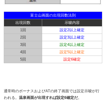
富士山画面の出現回数法則
出現回数
示唆内容
1回
設定2以上確定
2回
設定3以上確定
3回
設定4以上確定
4回
設定5以上確定
5回
設定6確定
通常時のボーナスおよびATの終了画面では設定示唆が行
われる。
温泉画面が出現すれば設定6確定だ
。