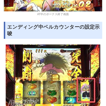
AT中のボーナス終了画面
エンディング中ベルカウンターの設定示
唆