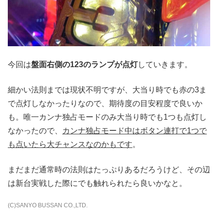
今回は
盤面右側の123のランプが点灯
していきます。
細かい法則までは現状不明ですが、大当り時でも赤の3ま
で点灯しなかったりなので、期待度の目安程度で良いか
も。唯一カンナ独占モードのみ大当り時でも1つも点灯し
なかったので、
カンナ独占モード中はボタン連打で1つで
も点いたら大チャンスなのかもです
。
まだまだ通常時の法則はたっぷりあるだろうけど、その辺
は新台実戦した際にでも触れられたら良いかなと。
(C)SANYO BUSSAN CO.,LTD.