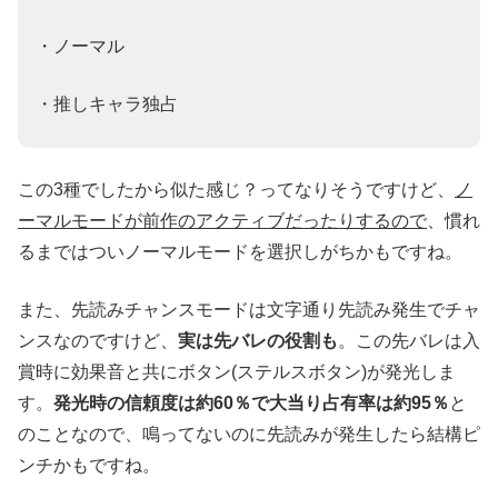
・ノーマル
・推しキャラ独占
この3種でしたから似た感じ？ってなりそうですけど、
ノ
ーマルモードが前作のアクティブだったりするので
、慣れ
るまではついノーマルモードを選択しがちかもですね。
また、先読みチャンスモードは文字通り先読み発生でチャ
ンスなのですけど、
実は先バレの役割も
。この先バレは入
賞時に効果音と共にボタン(ステルスボタン)が発光しま
す。
発光時の信頼度は約60％で大当り占有率は約95％
と
のことなので、鳴ってないのに先読みが発生したら結構ピ
ンチかもですね。