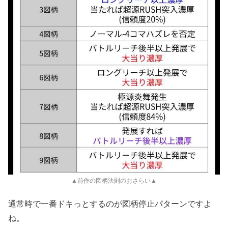
▲前作の図柄法則のおさらい▲
通常時で一番ドキっとするのが図柄停止パターンですよ
ね。