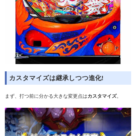
カスタマイズは継承しつつ進化!
まず、打つ前に分かる大きな変更点は
カスタマイズ
。