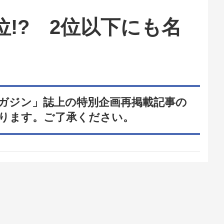
!? 2位以下にも名
マガジン」誌上の特別企画再掲載記事の
ります。ご了承ください。