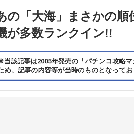
あの「大海」まさかの順位
機が多数ランクイン!!
※当該記事は2005年発売の「パチンコ攻略
ため、記事の内容等が当時のものとなってお