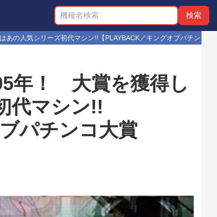
あの人気シリーズ初代マシン!!【PLAYBACK／キングオブパチンコ大賞
05年！ 大賞を獲得し
代マシン!!
オブパチンコ大賞