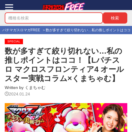
パチマガスロマガFREE
数が多すぎて絞り切れない…私の推しポイントはココ！
SPECIAL
数が多すぎて絞り切れない…私の
推しポイントはココ！【Lパチス
ロ マクロスフロンティア4 オール
スター実戦コラム×くまちゃむ】
Written by くまちゃむ
2024.01.24