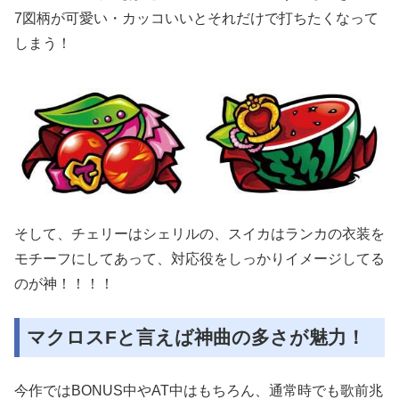
7図柄が可愛い・カッコいいとそれだけで打ちたくなって
しまう！
そして、チェリーはシェリルの、スイカはランカの衣装を
モチーフにしてあって、対応役をしっかりイメージしてる
のが神！！！！
マクロスFと言えば神曲の多さが魅力！
今作ではBONUS中やAT中はもちろん、通常時でも歌前兆