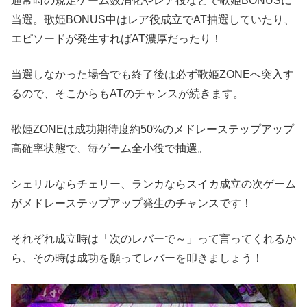
通常時の規定ゲーム数消化やレア役などで歌姫BONUSに
当選。歌姫BONUS中はレア役成立でAT抽選していたり、
エピソードが発生すればAT濃厚だったり！
当選しなかった場合でも終了後は必ず歌姫ZONEへ突入す
るので、そこからもATのチャンスが続きます。
歌姫ZONEは成功期待度約50%のメドレーステップアップ
高確率状態で、毎ゲーム全小役で抽選。
シェリルならチェリー、ランカならスイカ成立の次ゲーム
がメドレーステップアップ発生のチャンスです！
それぞれ成立時は「次のレバーで～」って言ってくれるか
ら、その時は成功を願ってレバーを叩きましょう！