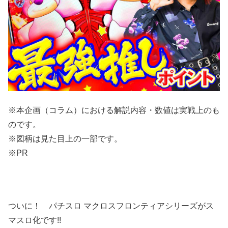
※本企画（コラム）における解説内容・数値は実戦上のも
のです。
※図柄は見た目上の一部です。
※PR
ついに！ パチスロ マクロスフロンティアシリーズがス
マスロ化です!!