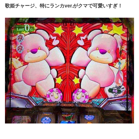
歌姫チャージ、特にランカver.がクマで可愛いすぎ！