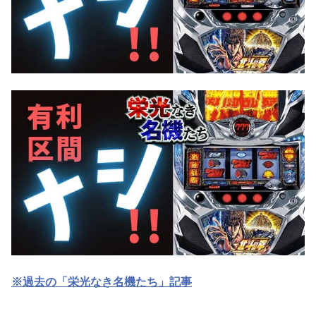
※過去の「栄光なき名機たち」記事