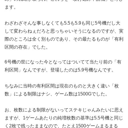
ます。
わざわざそんな事しなくても5.5も5.9も同じ5号機だし大
し
て変わらねぇだろと思っちゃいそうになるのですが、
実
際のところは全く別ものであり、その最たるものが「有利
区間の
存在」でした。
6号機の世になった今となってはついてて当たり前の「有
利区間」
なんですが、登場したのは5.9号機なんです。
ちなみに当時の有利区間は現在のものと大きく違い「枚
数」による
制限はナシ、ゲーム数は1500Gでした。
お、枚数による制限がないってステキじゃんみたいに思え
ますが、
1ゲームあたりの純増枚数の基準は5.5号機と同じ
く2枚で残っ
たままなので、たとえ1500ゲームまるまる