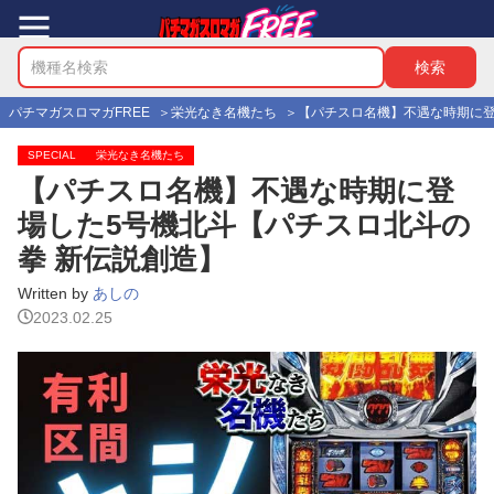
パチマガスロマガFREE
栄光なき名機たち
【パチスロ名機】不遇な時期に登
SPECIAL
栄光なき名機たち
【パチスロ名機】不遇な時期に登
場した5号機北斗【パチスロ北斗の
拳 新伝説創造】
Written by
あしの
2023.02.25