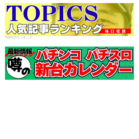
TOPICSランキング