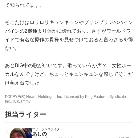
て知られてます
。
そこだけはロリロリキュンキュンやブリンブリンのバイン
バインの
2機種より遥かに優れており、さすがワールドワ
イドで有名な原作
の貫禄を見せつけておると言わざるを得
ない。
あとBIG中の歌がいいです。歌っていうか声？ 女性ボー
カルなんですけど、ちょっとキュンキュンな感じでそこだ
け萌え台でした。
POPEYE(R) Hearst Holdings，Inc. Licensed by King Features Syndicate，
Inc., (C)Sammy
担当ライター
フリーランスライター
あしの