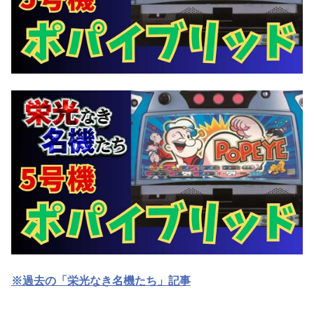
※過去の「栄光なき名機たち」記事