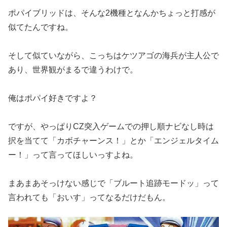
ポパイブリッドは、そんな2機種となんかちょっと打感が
似てたん
ですね。
そして似ていながら、こっちはケツアゴの海兵が主人公で
あり、世
界観がまるで違うわけで。
俺はポパイ好きですよ？
ですが、やっぱりCZ突入ゲームでの押し順ナビなし時は
択を当て
て「カボチャーンス！」とか「エンジェルタイム
ー！」って言って
ほしいっすよね。
まあまあそっけない感じで「ブルート追跡モードッ」って
言われて
も「おいす」ってなるだけだもん。