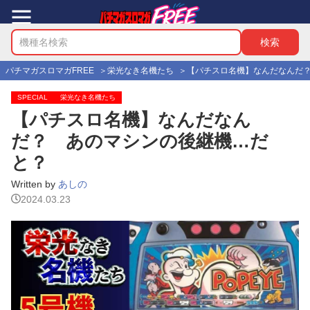
パチマガスロマガFREE
栄光なき名機たち
【パチスロ名機】なんだなんだ
SPECIAL
栄光なき名機たち
【パチスロ名機】なんだなん
だ？ あのマシンの後継機…だ
と？
Written by
あしの
2024.03.23