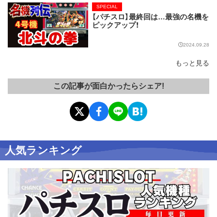
SPECIAL
【パチスロ】最終回は…最強の名機を
ピックアップ！
2024.09.28
もっと見る
この記事が面白かったらシェア!
人気ランキング