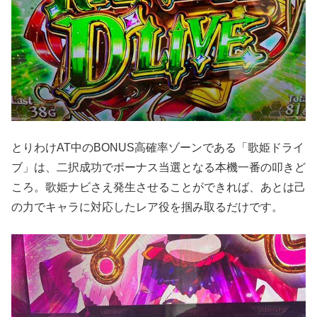
とりわけAT中のBONUS高確率ゾーンである「歌姫ドライ
ブ」は、二択成功でボーナス当選となる本機一番の叩きど
ころ。歌姫ナビさえ発生させることができれば、あとは己
の力でキャラに対応したレア役を掴み取るだけです。