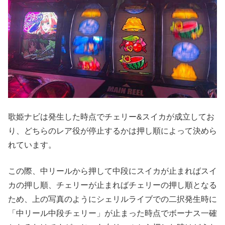
歌姫ナビは発生した時点でチェリー&スイカが成立してお
り、どちらのレア役が停止するかは押し順によって決めら
れています。
この際、中リールから押して中段にスイカが止まればスイ
カの押し順、チェリーが止まればチェリーの押し順となる
ため、上の写真のようにシェリルライブでの二択発生時に
「中リール中段チェリー」が止まった時点でボーナス一確