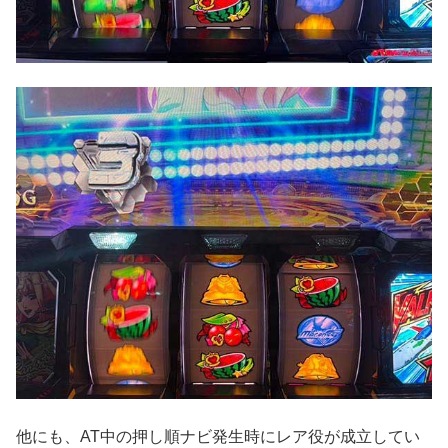
他にも、AT中の押し順ナビ発生時にレア役が成立してい