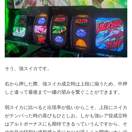
そう、強スイカです。
右から押した際、強スイカ成立時は上段に揃うため、中押
しと違って最後まで一縷の望みを繋ぐことができます。
弱スイカに比べると出現率が低いからこそ、上段にスイカ
がテンパった時の喜びもひとしお。しかも強レア役成立時
はアルトボーナスにも期待できるっていうんですから、そ