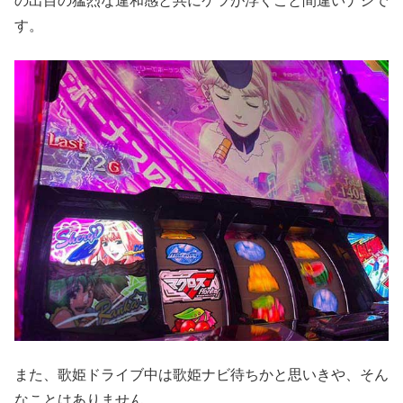
の出目の猛烈な違和感と共にケツが浮くこと間違いナシで
す。
また、歌姫ドライブ中は歌姫ナビ待ちかと思いきや、そん
なことはありません。