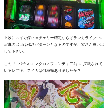
上段にスイカ停止＝チェリー確定ならばランカライブ中に
写真の出目は残念パターンとなるのですが、皆さん思い出
して下さい。
この『L パチスロ マクロスフロンティア4』に搭載されて
いるレア役、スイカは何種類ありましたか？