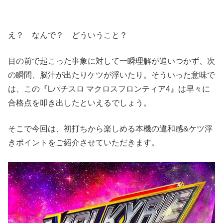
え？ なんで？ どういうこと？
目の前で起こった事象に対して一瞬理解が追いつかず、次
の瞬間、脳汁が出たりケツが浮いたり。そういった意味で
は、この『Lパチスロ マクロスフロンティア4』は早々に
合格点を叩き出したといえるでしょう。
そこで今回は、初打ちから楽しめる本機の違和感&ケツ浮
きポイントをご紹介させていただきます。