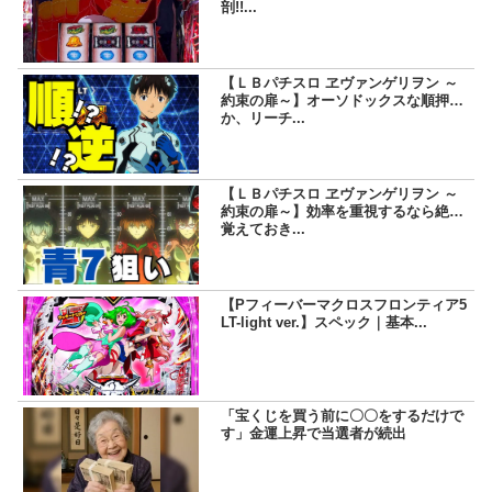
剖!!...
【ＬＢパチスロ ヱヴァンゲリヲン ～
約束の扉～】オーソドックスな順押し
か、リーチ...
【ＬＢパチスロ ヱヴァンゲリヲン ～
約束の扉～】効率を重視するなら絶対
覚えておき...
【Pフィーバーマクロスフロンティア5
LT-light ver.】スペック｜基本...
「宝くじを買う前に〇〇をするだけで
す」金運上昇で当選者が続出