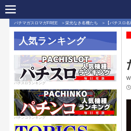
パチマガスロマガFREE
栄光なき名機たち
【パチスロ名
人気ランキング
Wr
パチスロランキング
パチンコランキング