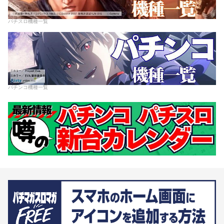
パチスロ機種一覧
パチンコ機種一覧