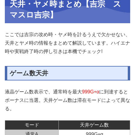
天井・ヤメ時まとめ【吉宗 ス
マスロ吉宗】
ここでは吉宗の攻め時・ヤメ時を計るうえで欠かせない、
天井とヤメ時の情報をまとめて解説しています。ハイエナ
時や実戦終了時の押し引きは本機でチェック!
ゲーム数天井
液晶ゲーム数表示で、通常時を最大
999G+α
に到達すると
ボーナスに当選。天井ゲーム数は滞在モードによって異な
る。
モード
天井ゲーム数
通常A
999G+α