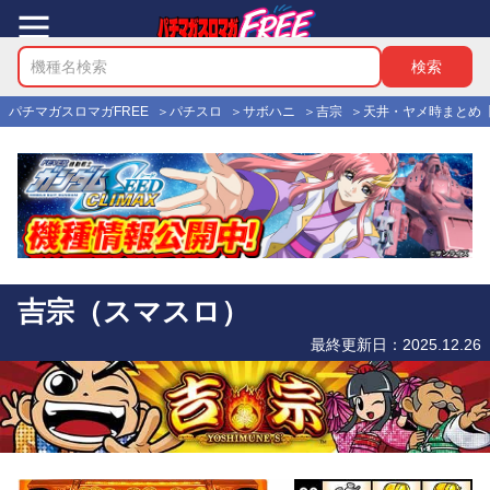
パチマガスロマガFREE
パチスロ
サボハニ
吉宗
天井・ヤメ時まとめ
吉宗（スマスロ）
最終更新日：
2025.12.26