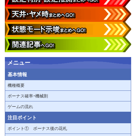
メニュー
基本情報
機種概要
ボーナス確率・機械割
ゲームの流れ
注目ポイント
ポイント① ボーナス後の花札