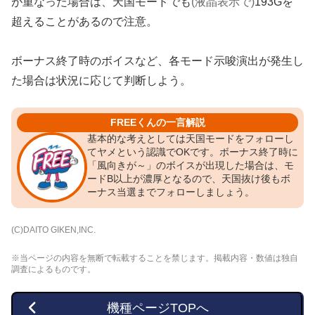
が重なった場合は、天国モードでも
(液晶表示で)
193Gを
超えることがあるので注意。
ボーナス終了時のボイスなど、各モード示唆演出が発生し
た場合は状況に応じて判断しよう。
FREEくんの一言解説
基本的な考えとしては天国モードをフォローし
てヤメという認識でOKです。ボーナス終了時に
「風向きが～」のボイスが出現した場合は、モ
ードB以上が濃厚となるので、天国抜け後もボ
ーナス当選までフォローしましょう。
(C)DAITO GIKEN,INC.
※当ページの内容を無断で転載することを禁じます。掲載内容・数値は独自
調査によるものです。
機種ページTOPへ