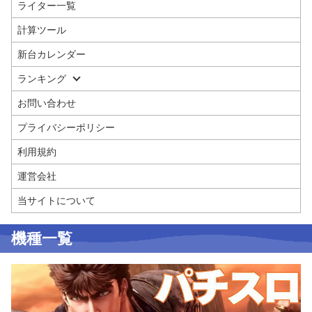
ライター一覧
計算ツール
新台カレンダー
ランキング
お問い合わせ
プライバシーポリシー
利用規約
運営会社
当サイトについて
機種一覧