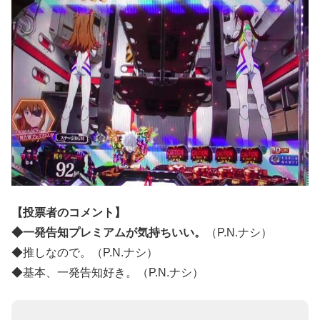
【投票者のコメント】
◆一発告知プレミアムが気持ちいい。
（P.N.ナシ）
◆推しなので。（P.N.ナシ）
◆基本、一発告知好き。（P.N.ナシ）