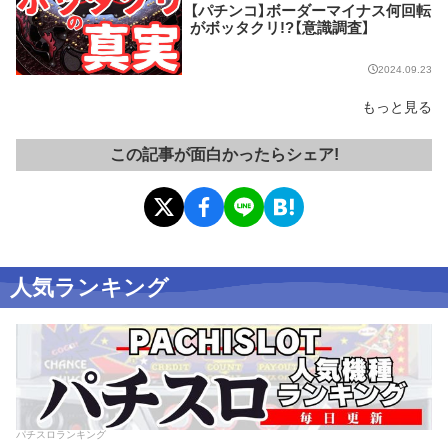
【パチンコ】ボーダーマイナス何回転
がボッタクリ!?【意識調査】
2024.09.23
もっと見る
この記事が面白かったらシェア!
人気ランキング
パチスロランキング