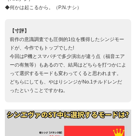
◆何かは起こるから。（P.N.ナシ）
【寸評】
前作の意識調査でも圧倒的1位を獲得したシンジモー
ドが、今作でもトップでした!
今回はP機とスマパチで多少演出が違う点（福音エア
ーの有無等）もあるので、結局はどちらを打つかによ
って選択するモードも変わってくると思われます。
どちらにしても、やはりシンジがNo.1チルドレンだ
ったということですかね。