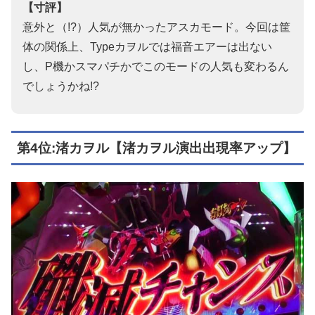
【寸評】
意外と（!?）人気が無かったアスカモード。今回は筐
体の関係上、Typeカヲルでは福音エアーは出ない
し、P機かスマパチかでこのモードの人気も変わるん
でしょうかね!?
第4位:渚カヲル【渚カヲル演出出現率アップ】