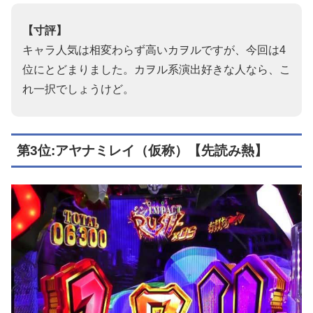
【寸評】
キャラ人気は相変わらず高いカヲルですが、今回は4
位にとどまりました。カヲル系演出好きな人なら、こ
れ一択でしょうけど。
第3位:アヤナミレイ（仮称）【先読み熱】