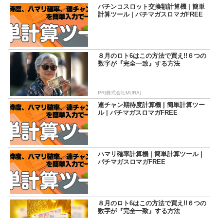
パチンコスロット交換額計算機 | 簡単
計算ツール | パチマガスロマガFREE
８月のロト6はこの方法で買え!!６つの
数字が『完全一致』する方法
PR(株式会社MURA)
連チャン期待度計算機 | 簡単計算ツー
ル | パチマガスロマガFREE
ハマリ確率計算機 | 簡単計算ツール |
パチマガスロマガFREE
８月のロト6はこの方法で買え!!６つの
数字が『完全一致』する方法