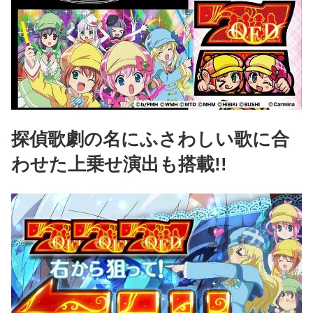
探偵歌劇の名にふさわしい歌に合
わせた上乗せ演出も搭載!!