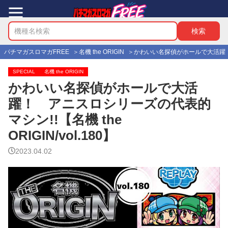
パチマガスロマガFREE
名機 the ORIGIN
かわいい名探偵がホールで大活躍！ アニ
SPECIAL
名機 the ORIGIN
かわいい名探偵がホールで大活
躍！ アニスロシリーズの代表的
マシン!!【名機 the
ORIGIN/vol.180】
2023.04.02