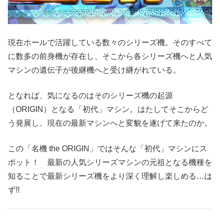
現在ホールで活躍している数々のシリーズ機。そのすべて
に数多の前身機が存在し、そこから各シリーズ機へと人気
マシンの遺伝子が後継機へと受け継がれている。
となれば、気になるのはそのシリーズ機の起源
（ORIGIN）となる「初代」マシン。はたしてそこからど
う発展し、現在の最新マシンへと変貌を遂げて来たのか。
この「名機 the ORIGIN」ではそんな「初代」マシンにス
ポット！ 最新の人気シリーズマシンの元祖となる機種を
知ることで最新シリーズ機をより深く理解し楽しめる…は
ず!!