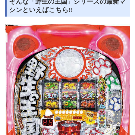
そんな「野生の王国」シリーズの最新マ
シンといえばこちら!!