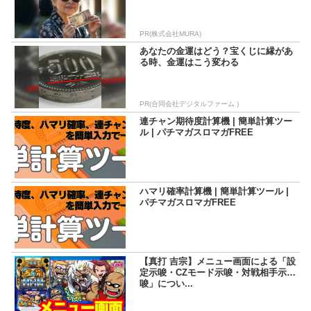
PR(株式会社MURA)
あなたの金運はどう？宝くじに縁があ
る時、金運はこう変わる
PR(合同会社デジタルファーム )
連チャン期待度計算機 | 簡単計算ツー
ル | パチマガスロマガFREE
ハマリ確率計算機 | 簡単計算ツール |
パチマガスロマガFREE
【真打 吉宗】メニュー画面による「設
定示唆・CZモード示唆・対戦相手示
唆」につい...