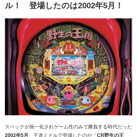
ル！ 登場したのは2002年5月！
スペックが画一化されゲーム性のみで勝負する時代だった
2002年5月
、王道ミドルで登場したのが「
CR野生の王