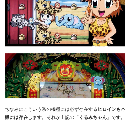
ちなみにこういう系の機種には必ず存在する
ヒロインも本
機には存在
します。それが上記の「
くるみちゃん
」です。