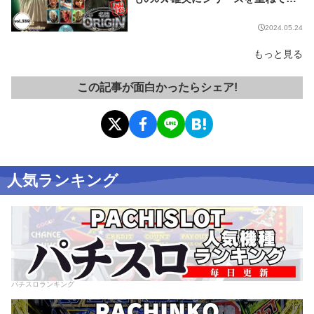
る名作マシンはこちら！【名機 the O
RIGIN/vol.359】
2024.05.24
もっと見る
この記事が面白かったらシェア!
人気ランキング
パチスロランキング