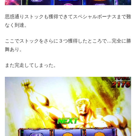
思惑通りストックも獲得できてスペシャルボーナスまで難
なく到達。
ここでストックをさらに３つ獲得したところで…完全に勝
舞あり。
また完走してしまった。