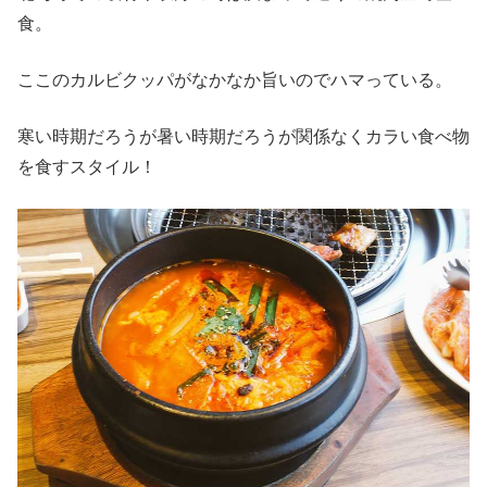
食。
ここのカルビクッパがなかなか旨いのでハマっている。
寒い時期だろうが暑い時期だろうが関係なくカラい食べ物
を食すスタイル！