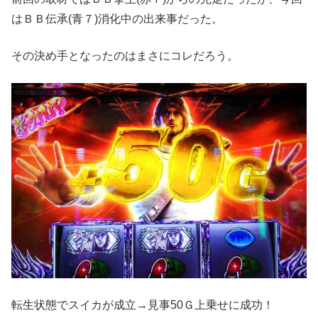
はＢＢ伝承(青７)消化中の出来事だった。
その決め手となったのはまさにコレだろう。
転生状態でスイカが成立→見事50Ｇ上乗せに成功！