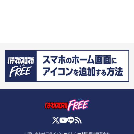
お問い合わせ
プライバシーポリシー
利用規約
運営会社