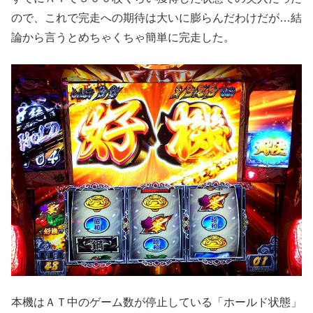
ので、これで完走への期待は大いに膨らんだわけだが…結
論から言うとめちゃくちゃ簡単に完走した。
本機はＡＴ中のゲーム数が停止している「ホールド状態」