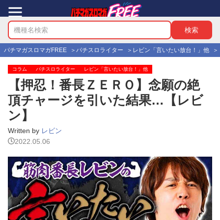
パチマガスロマガFREE
パチスロライター
レビン「言いたい放台！」他
コラム
パチスロライター
レビン「言いたい放台！」他
【押忍！番長ＺＥＲＯ】念願の絶
頂チャージを引いた結果…【レビ
ン】
Written by
レビン
2022.05.06