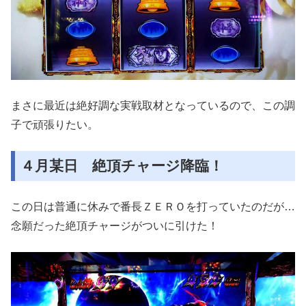
まさに最近は絶好調な実戦取材となっているので、この調
子で頑張りたい。
４月某日 絶頂チャージ降臨！
この日は普通に休みで番長ＺＥＲＯを打っていたのだが…
念願だった絶頂チャージがついに引けた！