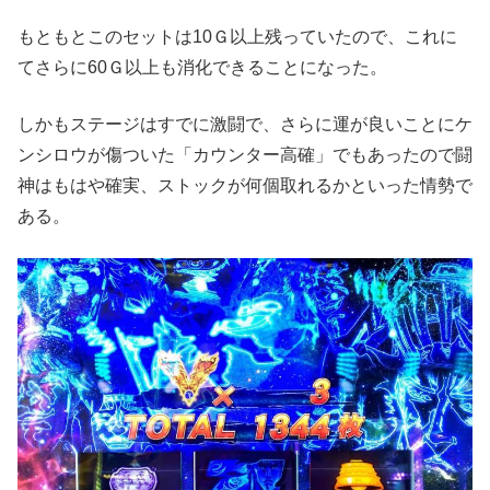
もともとこのセットは10Ｇ以上残っていたので、これに
てさらに60Ｇ以上も消化できることになった。
しかもステージはすでに激闘で、さらに運が良いことにケ
ンシロウが傷ついた「カウンター高確」でもあったので闘
神はもはや確実、ストックが何個取れるかといった情勢で
ある。