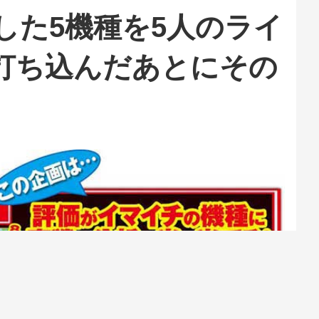
した5機種を5人のライ
打ち込んだあとにその