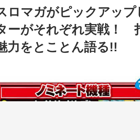
スロマガがピックアップ
ターがそれぞれ実戦！ 
魅力をとことん語る!!