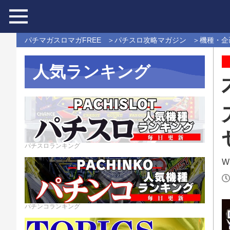
パチマガスロマガFREE
パチスロ攻略マガジン
機種・企
人気ランキング
パチスロランキング
Wr
パチンコランキング