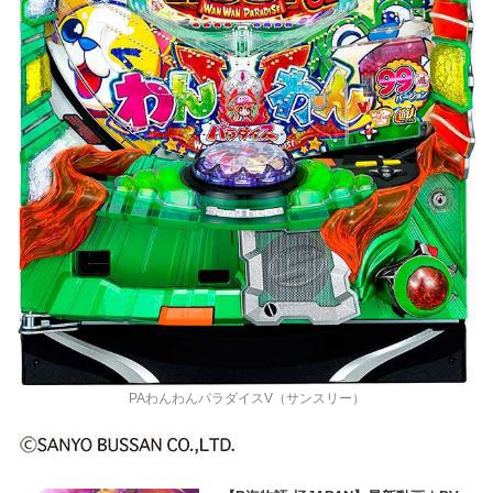
PAわんわんパラダイスV（サンスリー）