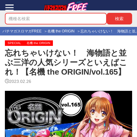
パチマガスロマガFREE
名機 the ORIGIN
忘れちゃいけない！ 海物語と並ぶ三洋
SPECIAL
名機 the ORIGIN
忘れちゃいけない！ 海物語と並
ぶ三洋の人気シリーズといえばこ
れ！【名機 the ORIGIN/vol.165】
2023.02.26