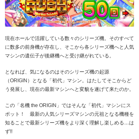
現在ホールで活躍している数々のシリーズ機。そのすべて
に数多の前身機が存在し、そこから各シリーズ機へと人気
マシンの遺伝子が後継機へと受け継がれている。
となれば、気になるのはそのシリーズ機の起源
（ORIGIN）となる「初代」マシン。はたしてそこからど
う発展し、現在の最新マシンへと変貌を遂げて来たのか。
この「名機 the ORIGIN」ではそんな「初代」マシンにス
ポット！ 最新の人気シリーズマシンの元祖となる機種を
知ることで最新シリーズ機をより深く理解し楽しめる…は
ず!!