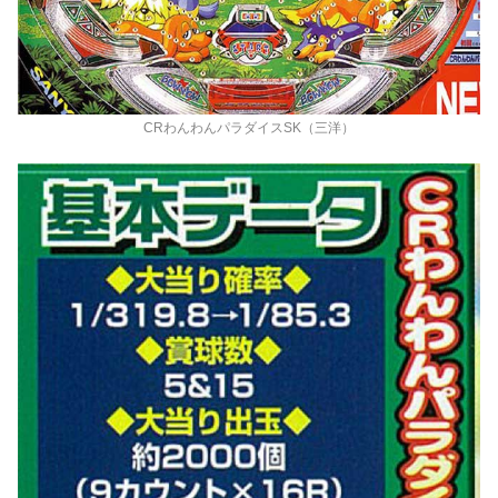
CRわんわんパラダイスSK（三洋）