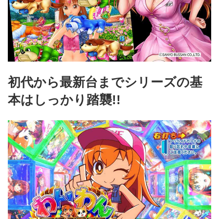
初代から最新台までシリーズの基
本はしっかり踏襲!!