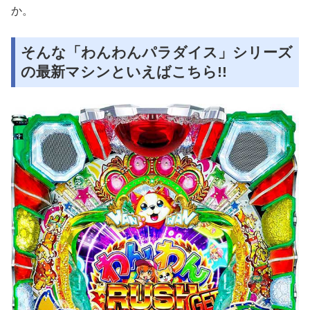
か。
そんな「わんわんパラダイス」シリーズ
の最新マシンといえばこちら!!