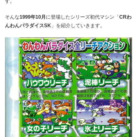
す。
そんな
1999年10月
に登場したシリーズ初代マシン「
CRわ
んわんパラダイスSK
」を紹介していきます。