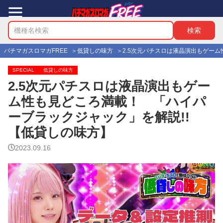
パチマガスロマガFREE
低貸しの味方
2.5次元パチスロは液晶演出もゲー
SPECIAL
低貸しの味方
2.5次元パチスロは液晶演出もゲー
ム性も見どころ満載！ 「ハイパ
ーブラックジャック」を解説!!
【低貸しの味方】
2023.09.16