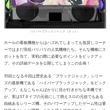
ハイパーブラックジャック（ネット）
ホールの看板機種からはハズれてしまっても低貸しコーナ
ーではまだ現役バリバリの人気機種たち。そんな機種にス
ポットを当て、実戦の際に必要なポイントをピックアッ
プ。その詳細データを公開してしまうこの企画！
35回となる今回は歴史ある「ブラックジャック」シリー
ズの最新機である「ハイパーブラックジャック」をピック
アップ。えなこちゃんばかりに目が行きがちな本機です
が、実はSTタイプの元祖にして萌えスロの元祖でもある
由緒あるシリーズ機。そのパワーアップしたゲーム性は要