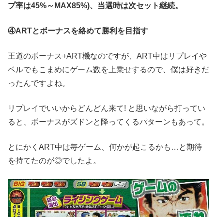
プ率は45%～MAX85%)、当選時は次セット継続。
④ARTとボーナスを絡めて勝利を目指す
王道のボーナス+ART機なのですが、ART中はリプレイや
ベルでもこまめにゲーム数を上乗せするので、僕は好きだ
ったんですよね。
リプレイでいいからどんどん来て! と思いながら打ってい
ると、ボーナスがズドンと降ってくるパターンもあって。
とにかくART中は毎ゲーム、何かが起こるかも…と期待
を持てたのが◎でしたよ。