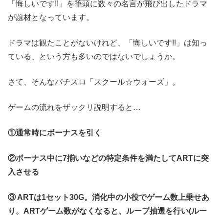
「悔しいです!!」を筆頭に数々の名言が飛び出したドラマ
が題材となっています。
ドラマは観たことがないけれど、「悔しいです!!」は知っ
ている、という方も多いのではないでしょうか。
さて、そんなパチスロ「スクール☆ウォーズ」。
ゲームの流れをザックリ説明すると…
①通常時にボーナスを引く
②ボーナス中に7揃いなどの特定条件を満たしてARTに突
入させる
③ ARTは1セット30G。消化中の小役でゲーム数上乗せあ
り。ARTゲーム数がなくなると、ループ抽選を行い(ルー