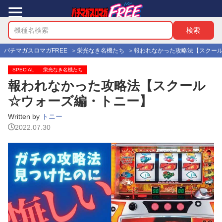
パチマガスロマガFREE
栄光なき名機たち
報われなかった攻略法【スクー
SPECIAL
栄光なき名機たち
報われなかった攻略法【スクール
☆ウォーズ編・トニー】
Written by
トニー
2022.07.30