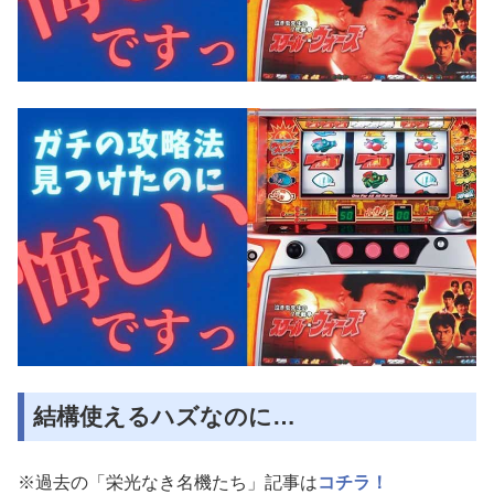
結構使えるハズなのに…
※過去の「栄光なき名機たち」記事は
コチラ！