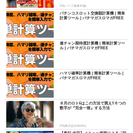
PR(ハーブ健康本舗)
パチンコスロット交換額計算機 | 簡単
計算ツール | パチマガスロマガFREE
連チャン期待度計算機 | 簡単計算ツー
ル | パチマガスロマガFREE
ハマリ確率計算機 | 簡単計算ツール |
パチマガスロマガFREE
８月のロト6はこの方法で買え!!６つの
数字が『完全一致』する方法
PR(株式会社MURA)