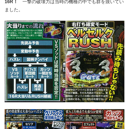
16R！
一撃の破壊力は当時の機種の中でも群を抜いてい
ました。