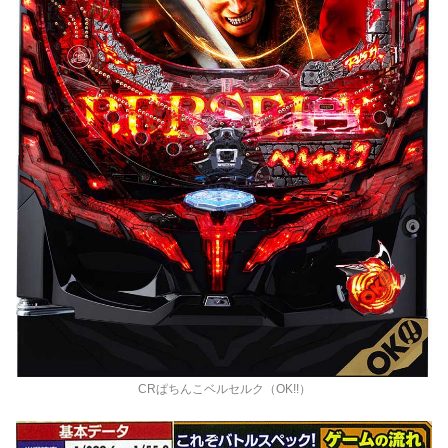
CRぱちんこベルセルク（OK!!）