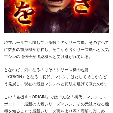
現在ホールで活躍している数々のシリーズ機。そのすべて
に数多の前身機が存在し、そこから各シリーズ機へと人気
マシンの遺伝子が後継機へと受け継がれている。
となれば、気になるのはそのシリーズ機の起源
（ORIGIN）となる「初代」マシン。はたしてそこからど
う発展し、現在の最新マシンへと変貌を遂げて来たのか。
この「名機 the ORIGIN」ではそんな「初代」マシンにス
ポット！ 最新の人気シリーズマシン、その元祖となる機
種を知ることで最新シリーズ機をより深く理解し楽しめ