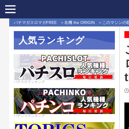
パチマガスロマガFREE
名機 the ORIGIN
このマシンの歌を
人気ランキング
パチスロランキング
パチンコランキング