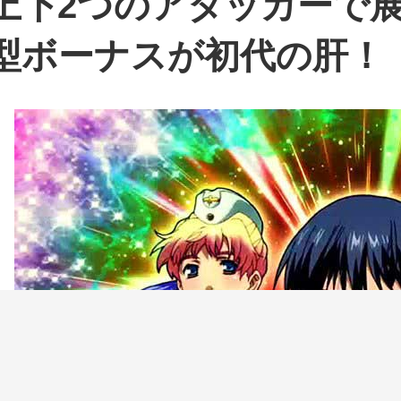
上下2つのアタッカーで
型ボーナスが初代の肝！