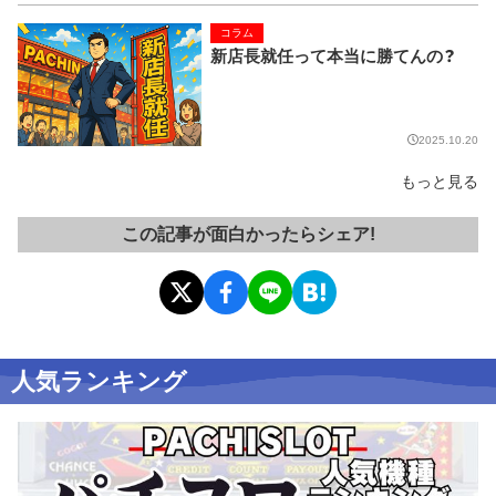
コラム
新店長就任って本当に勝てんの？
2025.10.20
もっと見る
この記事が面白かったらシェア!
人気ランキング