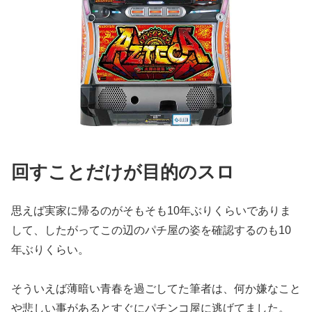
回すことだけが目的のスロ
思えば実家に帰るのがそもそも10年ぶりくらいでありま
して、し
たがってこの辺のパチ屋の姿を確認するのも10
年ぶりくらい。
そういえば薄暗い青春を過ごしてた筆者は、何か嫌なこと
や悲しい
事があるとすぐにパチンコ屋に逃げてました。