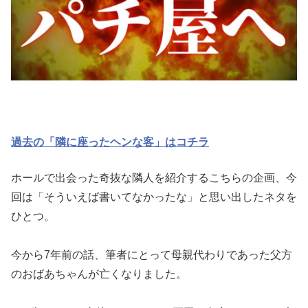
過去の「隣に座ったヘンな客」はコチラ
ホールで出会った奇抜な隣人を紹介するこちらの企画、今
回は「そ
ういえば書いてなかったな」と思い出したネタを
ひとつ。
今から7年前の話、筆者にとって母親代わりであった父方
のおばあ
ちゃんが亡くなりました。