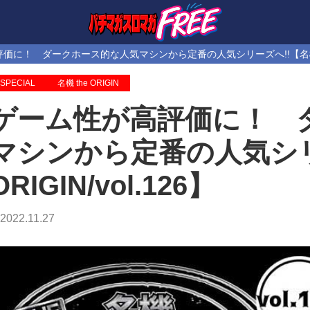
に！ ダークホース的な人気マシンから定番の人気シリーズへ!!【名機 the O
SPECIAL
名機 the ORIGIN
ゲーム性が高評価に！ 
マシンから定番の人気シリー
ORIGIN/vol.126】
2022.11.27