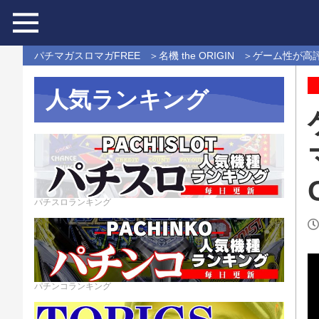
パチマガスロマガFREE
名機 the ORIGIN
ゲーム性が高評価
人気ランキング
パチスロランキング
パチンコランキング