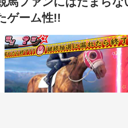
競馬ファンにはたまらな
たゲーム性!!