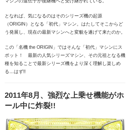
マシンの遺伝子が後継機へと受け継がれている。
となれば、気になるのはそのシリーズ機の起源
（ORIGIN）となる「初代」マシン。はたしてそこからど
う発展し、現在の最新マシンへと変貌を遂げて来たのか。
この「名機 the ORIGIN」ではそんな「初代」マシンにス
ポット！ 最新の人気シリーズマシン、その元祖となる機
種を知ることで最新シリーズ機をより深く理解し楽しめ
る…はず!!
2011年8月、強烈な上乗せ機能がホ
ール中に炸裂!!