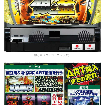
銀と金（タイヨーエレック）