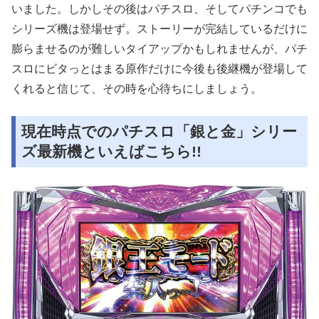
いました。しかしその後はパチスロ、そしてパチンコでも
シリーズ機は登場せず。ストーリーが完結しているだけに
膨らませるのが難しいタイアップかもしれませんが、パチ
スロにビタっとはまる原作だけに今後も後継機が登場して
くれると信じて、その時を心待ちにしましょう。
現在時点でのパチスロ「銀と金」シリー
ズ最新機といえばこちら!!