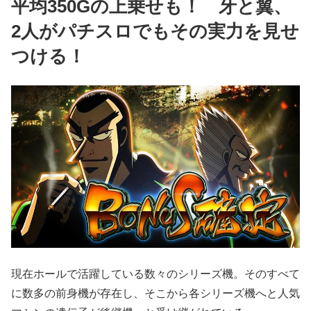
平均350Gの上乗せも！ 牙と翼、
2人がパチスロでもその実力を見せ
つける！
現在ホールで活躍している数々のシリーズ機。そのすべて
に数多の前身機が存在し、そこから各シリーズ機へと人気