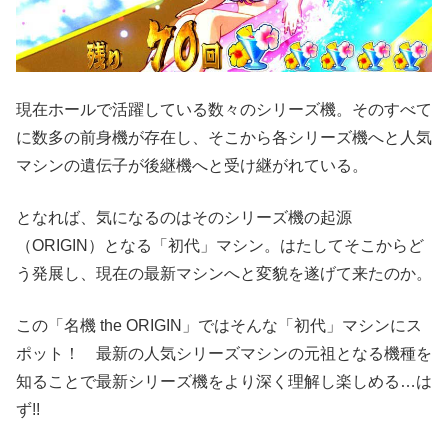
現在ホールで活躍している数々のシリーズ機。そのすべて
に数多の前身機が存在し、そこから各シリーズ機へと人気
マシンの遺伝子が後継機へと受け継がれている。
となれば、気になるのはそのシリーズ機の起源
（ORIGIN）となる「初代」マシン。はたしてそこからど
う発展し、現在の最新マシンへと変貌を遂げて来たのか。
この「名機 the ORIGIN」ではそんな「初代」マシンにス
ポット！ 最新の人気シリーズマシンの元祖となる機種を
知ることで最新シリーズ機をより深く理解し楽しめる…は
ず!!