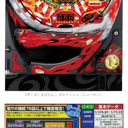
CRくるくるぱちんこ ダルマッシュ（ニューギン）