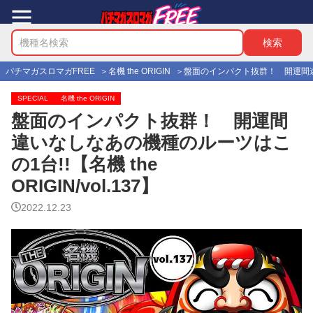
パチマガスロマガFREE
名機 the ORIGIN
盤面のインパクト抜群！ 開運間違いなし
SPECIAL
名機 the ORIGIN
盤面のインパクト抜群！ 開運間
違いなしなあの機種のルーツはこ
の1台!!【名機 the
ORIGIN/vol.137】
2022.12.23