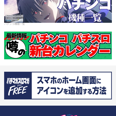
パチンコ機種一覧