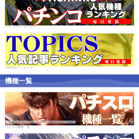
パチンコランキング
TOPICSランキング
機種一覧
パチスロ機種一覧