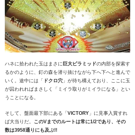
ハネに拾われた玉はまさに
巨大ピラミッド
の内部を探索す
るかのように、釘の森を潜り抜けながら下へ下へと進んで
いく。途中には「
ドクロ穴
」が待ち構えており、ここに玉
が囚われればまさしく「ミイラ取りがミイラになる」とい
うことになる。
そして、盤面最下部にある「
VICTORY
」に見事入賞すれ
ば大当りだ。
このVまでのルートは常に1/2であり、その
数は3958通りにも及ぶ!!