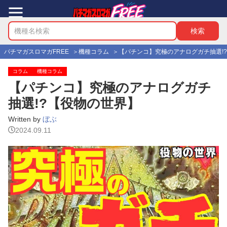
パチマガスロマガFREE
機種コラム
【パチンコ】究極のアナログガチ抽選!
コラム
機種コラム
【パチンコ】究極のアナログガチ
抽選!?【役物の世界】
Written by
ぼぶ
2024.09.11