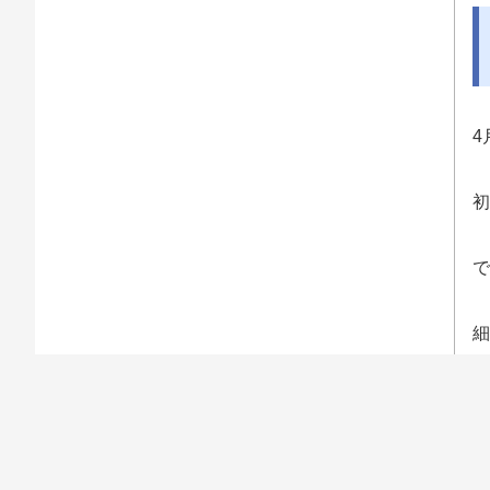
4
初
で
細
と
初