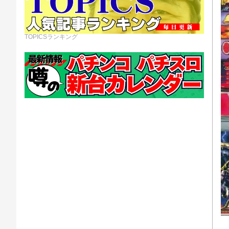
TOPICSランキング