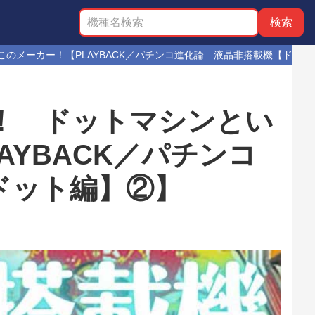
のメーカー！【PLAYBACK／パチンコ進化論 液晶非搭載機【ドット
！ ドットマシンとい
AYBACK／パチンコ
ドット編】②】