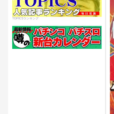
TOPICSランキング