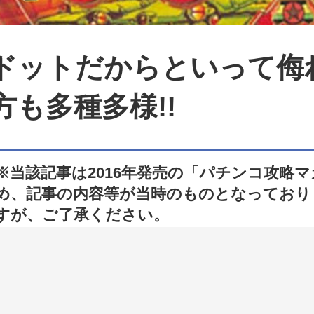
ドットだからといって侮
方も多種多様!!
※当該記事は2016年発売の「パチンコ攻略
め、記事の内容等が当時のものとなっており
すが、ご了承ください。