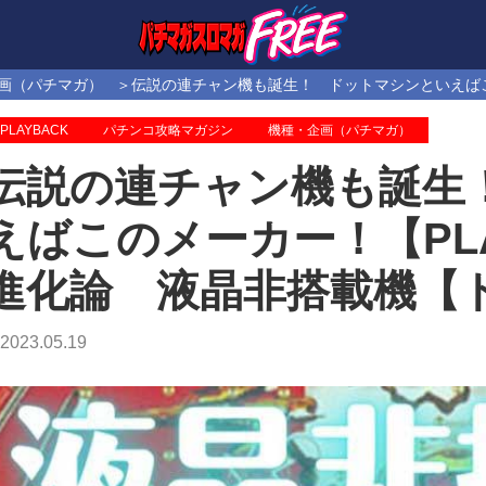
画（パチマガ）
伝説の連チャン機も誕生！ ドットマシンといえばこ
PLAYBACK
パチンコ攻略マガジン
機種・企画（パチマガ）
伝説の連チャン機も誕生
えばこのメーカー！【PL
進化論 液晶非搭載機【
2023.05.19