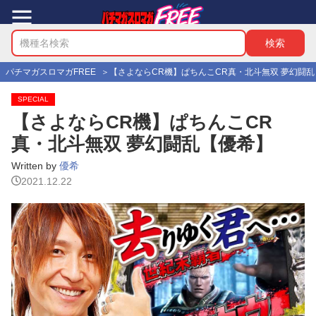
パチマガスロマガFREE
【さよならCR機】ぱちんこCR真・北斗無双 夢幻闘
SPECIAL
【さよならCR機】ぱちんこCR
真・北斗無双 夢幻闘乱【優希】
Written by
優希
2021.12.22