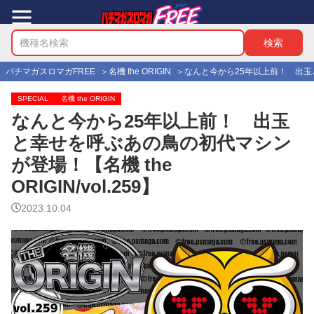
パチマガスロマガFREE
名機 the ORIGIN
なんと今から25年以上前！ 出玉と幸
SPECIAL
名機 the ORIGIN
なんと今から25年以上前！ 出玉
と幸せを呼ぶあの鳥の初代マシン
が登場！【名機 the
ORIGIN/vol.259】
2023.10.04