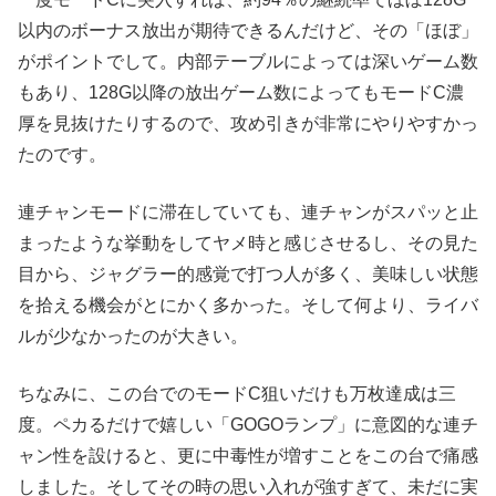
以内のボーナス放出が期待できるんだけど、その「ほぼ」
がポイントでして。内部テーブルによっては深いゲーム数
もあり、128G以降の放出ゲーム数によってもモードC濃
厚を見抜けたりするので、攻め引きが非常にやりやすかっ
たのです。
連チャンモードに滞在していても、連チャンがスパッと止
まったような挙動をしてヤメ時と感じさせるし、その見た
目から、ジャグラー的感覚で打つ人が多く、美味しい状態
を拾える機会がとにかく多かった。そして何より、ライバ
ルが少なかったのが大きい。
ちなみに、この台でのモードC狙いだけも万枚達成は三
度。ペカるだけで嬉しい「GOGOランプ」に意図的な連チ
ャン性を設けると、更に中毒性が増すことをこの台で痛感
しました。そしてその時の思い入れが強すぎて、未だに実