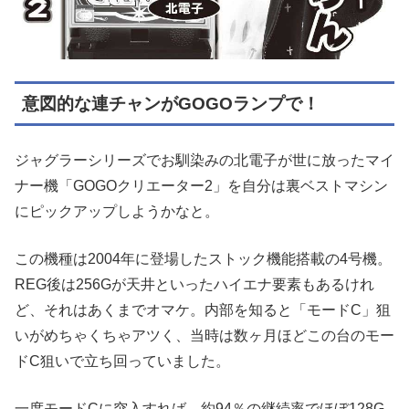
意図的な連チャンがGOGOランプで！
ジャグラーシリーズでお馴染みの北電子が世に放ったマイ
ナー機「GOGOクリエーター2」を自分は裏ベストマシン
にピックアップしようかなと。
この機種は2004年に登場したストック機能搭載の4号機。
REG後は256Gが天井といったハイエナ要素もあるけれ
ど、それはあくまでオマケ。内部を知ると「モードC」狙
いがめちゃくちゃアツく、当時は数ヶ月ほどこの台のモー
ドC狙いで立ち回っていました。
一度モードCに突入すれば、約94％の継続率でほぼ128G