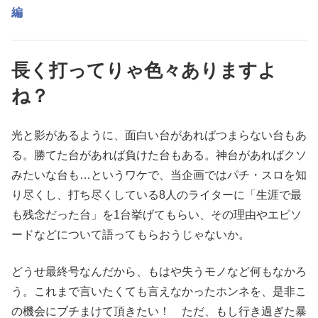
編
長く打ってりゃ色々ありますよ
ね？
光と影があるように、面白い台があればつまらない台もあ
る。勝てた台があれば負けた台もある。神台があればクソ
みたいな台も…というワケで、当企画ではパチ・スロを知
り尽くし、打ち尽くしている8人のライターに「生涯で最
も残念だった台」を1台挙げてもらい、その理由やエピソ
ードなどについて語ってもらおうじゃないか。
どうせ最終号なんだから、もはや失うモノなど何もなかろ
う。これまで言いたくても言えなかったホンネを、是非こ
の機会にブチまけて頂きたい！ ただ、もし行き過ぎた暴