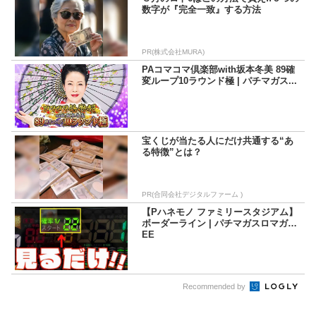
数字が『完全一致』する方法
PR(株式会社MURA)
PAコマコマ倶楽部with坂本冬美 89確
変ループ10ラウンド極 | パチマガス...
宝くじが当たる人にだけ共通する“あ
る特徴”とは？
PR(合同会社デジタルファーム )
【Pハネモノ ファミリースタジアム】
ボーダーライン | パチマガスロマガFR
EE
Recommended by