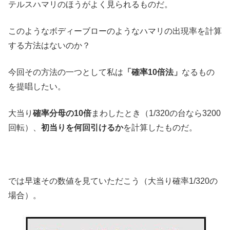
テルスハマリのほうがよく見られるものだ。
このようなボディーブローのようなハマリの出現率を計算
する方法はないのか？
今回その方法の一つとして私は
「確率10倍法」
なるもの
を提唱したい。
大当り
確率分母の10倍
まわしたとき（1/320の台なら3200
回転）、
初当りを何回引けるか
を計算したものだ。
では早速その数値を見ていただこう（大当り確率1/320の
場合）。