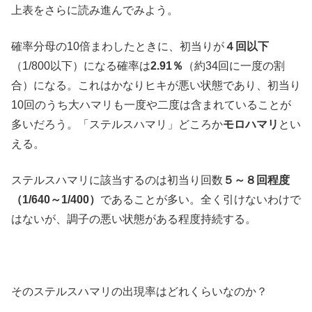
上表をさらに読み進んでみよう。
確率分母の10倍まわしたときに、初当りが
４回以下
（1/800以下）になる確率は
2.91％
（約34回に一度の割
合）になる。これはかなりヒキが悪い状態であり、初当り
10回のうち大ハマリも一度や二度は含まれていることが
多いだろう。「ステルスハマリ」どころか
モロハマリ
とい
える。
ステルスハマリに該当するのは初当り回数
５～８回程度
（1/640～1/400）
であることが多い。全く引けないわけで
はないが、調子の悪い状態がある程度持続する。
そのステルスハマリの出現率はどれくらいなのか？