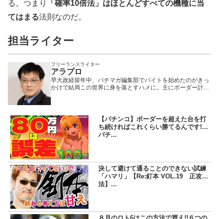
る。つまり
「確率10倍法」はほとんどすべての機種に当
てはまる
法則なのだ。
担当ライター
フリーランスライター
アラプロ
早大政経留年中、パチマガ編集部でバイトを始めたのがきっ
かけで結局この世界に身を落とすハメに。主にボーダー計算
やシミュレーション分析を担当していた。理論だけではなく
実戦でも、パチンコの生涯収支はプラス2000万円を超える。
【パチンコ】ボーダーを超えた台を打
ち続ければこれくらい勝てるんです!! |
パチ...
決して避けて通ることのできない試練
「ハマリ」【Re:釘本 VOL.19 正攻
法】...
８月のロト6はこの方法で買え!!６つの