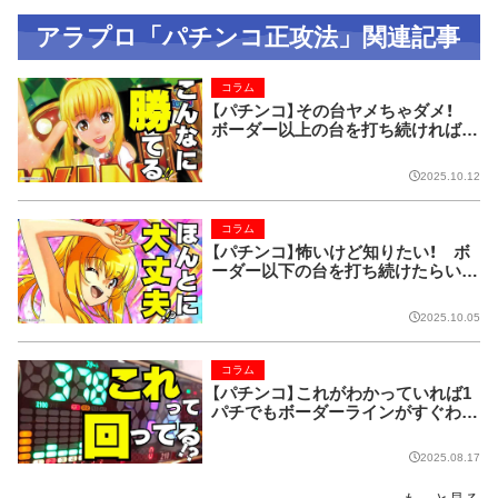
アラプロ「パチンコ正攻法」関連記事
コラム
【パチンコ】その台ヤメちゃダメ！
ボーダー以上の台を打ち続ければこ
んなに勝てる!!
2025.10.12
コラム
【パチンコ】怖いけど知りたい！ ボ
ーダー以下の台を打ち続けたらいく
ら負ける!?
2025.10.05
コラム
【パチンコ】これがわかっていれば1
パチでもボーダーラインがすぐわか
る！
2025.08.17