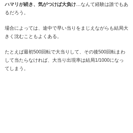
ハマリが続き、気がつけば大負け
…なんて経験は誰でもあ
るだろう。
場合によっては、途中で早い当りをまじえながらも結局大
きく沈むこともよくある。
たとえば最初500回転で大当りして、その後500回転まわ
して当たらなければ、大当り出現率は結局1/1000になっ
てしまう。