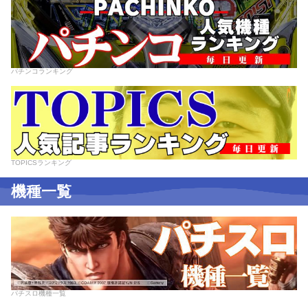
パチンコランキング
TOPICSランキング
機種一覧
パチスロ機種一覧