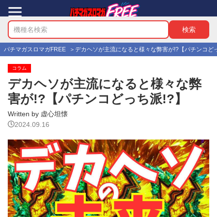
パチマガスロマガFREE
デカヘソが主流になると様々な弊害が!?【パチンコどっ
コラム
デカヘソが主流になると様々な弊
害が!?【パチンコどっち派!?】
Written by 虚心坦懐
2024.09.16