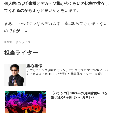
個人的には従来機とデカヘソ機が今くらいの比率で共存し
てくれるのがちょうど良い
かと思います。
まあ、キャバクラならデカムネ比率100％でもかまわない
のですが…ｗ
©創通・サンライズ
担当ライター
虚心坦懐
かつてパチンコ攻略マガジン、パチマガスロマガMobile、パ
チマガスロマガFREEで活躍した元専属ライター（※現在は
卒業）。
【パチンコ】2024年の月間稼働No.1を
振り返る! 今回は7～9月!! | パ...