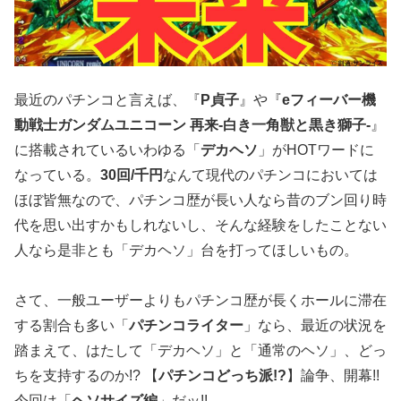
最近のパチンコと言えば、『
P貞子
』や『
eフィーバー機
動戦士ガンダムユニコーン 再来-白き一角獣と黒き獅子-
』
に搭載されているいわゆる「
デカヘソ
」がHOTワードに
なっている。
30回/千円
なんて現代のパチンコにおいては
ほぼ皆無なので、パチンコ歴が長い人なら昔のブン回り時
代を思い出すかもしれないし、そんな経験をしたことない
人なら是非とも「デカヘソ」台を打ってほしいもの。
さて、一般ユーザーよりもパチンコ歴が長くホールに滞在
する割合も多い「
パチンコライター
」なら、最近の状況を
踏まえて、はたして「デカヘソ」と「通常のヘソ」、どっ
ちを支持するのか!? 【
パチンコどっち派!?
】論争、開幕!!
今回は「
ヘソサイズ編
」だッ!!