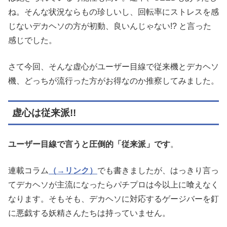
ね。そんな状況ならもの珍しいし、回転率にストレスを感
じないデカヘソの方が初動、良いんじゃない!? と言った
感じでした。
さて今回、そんな虚心がユーザー目線で従来機とデカヘソ
機、どっちが流行った方がお得なのか推察してみました。
虚心は従来派!!
ユーザー目線で言うと圧倒的「従来派」です
。
連載コラム
（→リンク）
でも書きましたが、はっきり言っ
てデカヘソが主流になったらパチプロは今以上に喰えなく
なります。そもそも、デカヘソに対応するゲージバーを釘
に悪戯する妖精さんたちは持っていません。