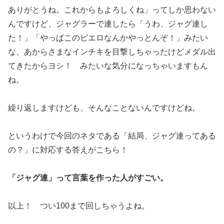
ありがとうね。
これからもよろしくね」ってしか思わない
んですけど、
ジャグラーで連したら「うわ、ジャグ連し
た！」「
やっぱこのピエロなんかやっとんぞ！」みたい
な、あからさまなイ
ンチキを目撃しちゃったけどメダル出
てきたからヨシ！ みたいな気分になっちゃいますもん
ね。
繰り返しますけども、そんなことないんですけどね。
というわけで今回のネタである「結局、ジャグ連ってある
の？」に
対応する答えがこちら！
「ジャグ連」って言葉を作った人がすごい。
以上！ つい100まで回しちゃうよね。