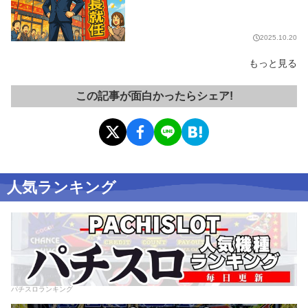
2025.10.20
もっと見る
この記事が面白かったらシェア!
人気ランキング
パチスロランキング