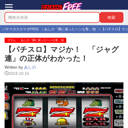
パチマガスロマガFREE
あしの「隣に座ったヘンな客」他
【パチスロ】マ
コラム
あしの「隣に座ったヘンな客」他
【パチスロ】マジか！ 「ジャグ
連」の正体がわかった！
Written by
あしの
2024.10.15