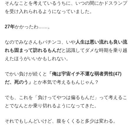
そんなことを考えているうちに、いつの間にかドスランプ
を受け入れられるようになっていました。
27年
かかったわ……。
なのでみなさんもパチンコ、いや
人生は悪い流れも良い流
れも固まって訪れるもんだ
と認識してダメな時期を乗り越
えたほうがいいかもしれない。
でかい負けが続くと
「俺は宇宙イチ不運な弱者男性(47)
だ、死のう」
とか本気で考えるもんじゃん？
でも、これを「負けってやつは偏るもんだ」って考えるこ
とでなんとか乗り切れるようになってきた。
それでもしんどいけど、腹をくくると多少は変わる。