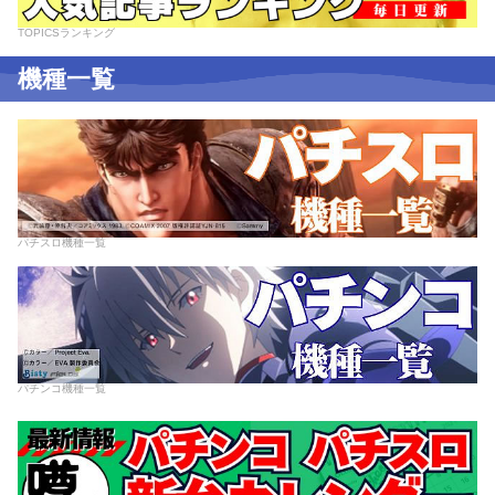
TOPICSランキング
機種一覧
パチスロ機種一覧
パチンコ機種一覧