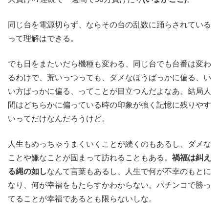
同じ台を電源切らず、ならその台の乱数に踊らされている
って理解はできる。
でも日をまたいだら機種も変わる、同じ台でも台番は変わ
るわけで、荒いっつっても、ダメなほうばっかに偏る、い
い方ばっかに偏る、ってことが目立つんだよなあ。結局人
間はどちらかに偏っている時の印象が強く記憶に残りやす
いってだけなんだろうけど。
人生もめっちゃうまくいくことが続くのもあるし、ダメな
ことや嫌なことが固まって訪れることもある。
禍福は糾え
る縄の如し
なんて言葉もあるし、人生で何が不幸のもとに
なり、何が幸福をもたらすかわからない。パチンコで勝っ
てることが幸福であるとも限らないしな。