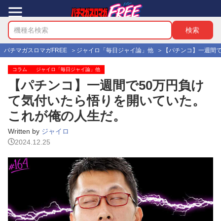
パチマガスロマガFREE
ジャイロ「毎日ジャイ論」他
【パチンコ】一週間で
コラム
ジャイロ「毎日ジャイ論」他
【パチンコ】一週間で50万円負け
て気付いたら悟りを開いていた。
これが俺の人生だ。
Written by
ジャイロ
2024.12.25