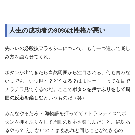
人生の成功者の90%は性格が悪い
先バレの
必殺技フラッシュ
について、もう一つ追加で楽し
み方を語らせてくれ。
ボタンが出てきたら当然周囲から注目される。何も言わな
いまでも「いつ押す？どうなる？はよ押せ！」ってな目で
チラチラ見てくるのだ。ここで
ボタンを押すふりをして周
囲の反応を楽しむ
というものだ（笑）
みんなやるだろ？ 海物語を打っててアトランティスでボ
タンを押すふりをして周囲の反応を楽しんだこと、絶対あ
るやろ？ え、ないの？ まああれと同じことができるの