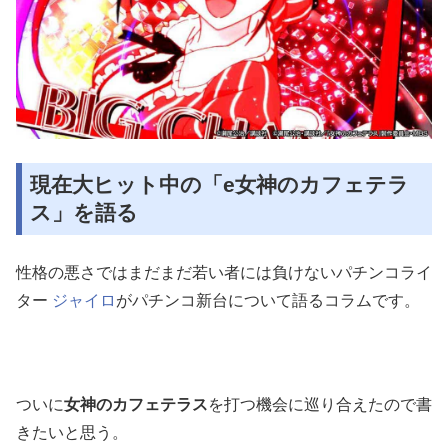
現在大ヒット中の「e女神のカフェテラ
ス」を語る
性格の悪さではまだまだ若い者には負けないパチンコライ
ター
ジャイロ
がパチンコ新台について語るコラムです。
ついに
女神のカフェテラス
を打つ機会に巡り合えたので書
きたいと思う。