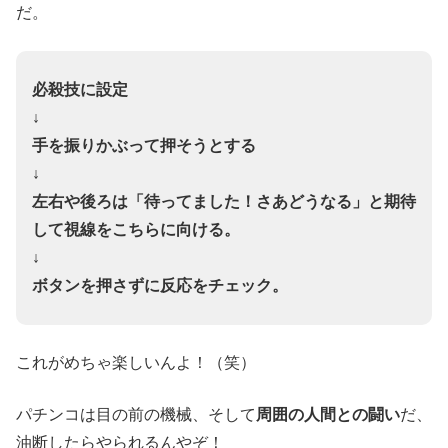
だ。
必殺技に設定
↓
手を振りかぶって押そうとする
↓
左右や後ろは「待ってました！さあどうなる」と期待
して視線をこちらに向ける。
↓
ボタンを押さずに反応をチェック。
これがめちゃ楽しいんよ！（笑）
パチンコは目の前の機械、そして
周囲の人間との闘い
だ、
油断したらやられるんやぞ！