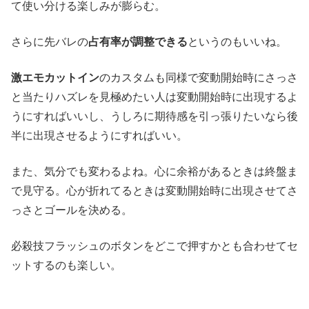
て使い分ける楽しみが膨らむ。
さらに先バレの
占有率が調整できる
というのもいいね。
激エモカットイン
のカスタムも同様で変動開始時にさっさ
と当たりハズレを見極めたい人は変動開始時に出現するよ
うにすればいいし、うしろに期待感を引っ張りたいなら後
半に出現させるようにすればいい。
また、気分でも変わるよね。心に余裕があるときは終盤ま
で見守る。心が折れてるときは変動開始時に出現させてさ
っさとゴールを決める。
必殺技フラッシュのボタンをどこで押すかとも合わせてセ
ットするのも楽しい。