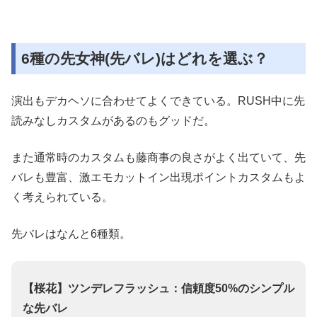
6種の先女神(先バレ)はどれを選ぶ？
演出もデカヘソに合わせてよくできている。RUSH中に先
読みなしカスタムがあるのもグッドだ。
また通常時のカスタムも藤商事の良さがよく出ていて、先
バレも豊富、激エモカットイン出現ポイントカスタムもよ
く考えられている。
先バレはなんと6種類。
【桜花】ツンデレフラッシュ：信頼度50%のシンプル
な先バレ