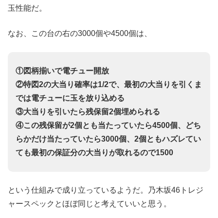
玉性能だ。
なお、この台の右の3000個や4500個は、
①図柄揃いで電チュー開放
②特図2の大当り確率は1/2で、最初の大当りを引くま
では電チューに玉を放り込める
③大当りを引いたら残保留2個埋められる
④この残保留が2個とも当たっていたら4500個、どち
らかだけ当たっていたら3000個、2個ともハズレてい
ても最初の保証分の大当りが取れるので1500
という仕組みで成り立っているようだ。乃木坂46トレジ
ャースペックとほぼ同じと考えていいと思う。