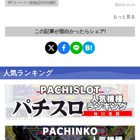
Pスーパー海物語IN沖縄6
2025.10.22
もっと見る
この記事が面白かったらシェア!
人気ランキング
パチスロランキング