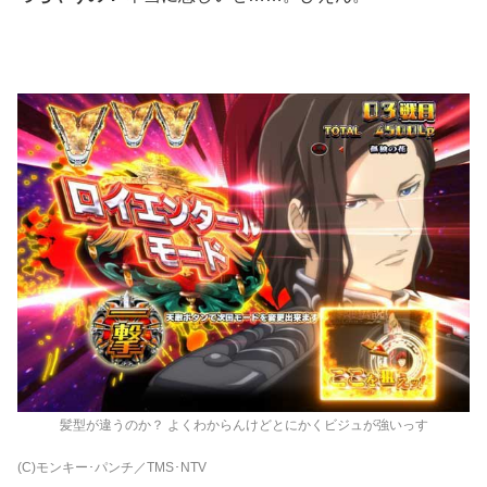
髪型が違うのか？ よくわからんけどとにかくビジュが強いっす
(C)モンキー･パンチ／TMS･NTV