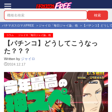
パチマガスロマガFREE
ジャイロ「毎日ジャイ論」他
【パチンコ】どうし
コラム
ジャイロ「毎日ジャイ論」他
【パチンコ】どうしてこうなっ
た？？？
Written by
ジャイロ
2024.12.17