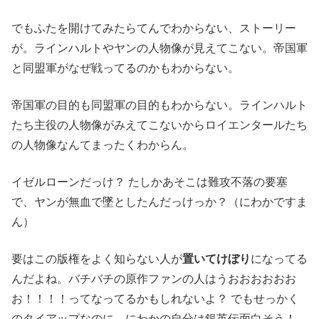
でもふたを開けてみたらてんでわからない、ストーリー
が。ラインハルトやヤンの人物像が見えてこない。帝国軍
と同盟軍がなぜ戦ってるのかもわからない。
帝国軍の目的も同盟軍の目的もわからない。ラインハルト
たち主役の人物像がみえてこないからロイエンタールたち
の人物像なんてまったくわからん。
イゼルローンだっけ？ たしかあそこは難攻不落の要塞
で、ヤンが無血で墜としたんだっけっか？（にわかですま
ん）
要はこの版権をよく知らない人が
置いてけぼり
になってる
んだよね。バチバチの原作ファンの人はうおおおおおお
お！！！！ってなってるかもしれないよ？ でもせっかく
のタイアップなのに、にわかの自分は銀英伝面白そう！