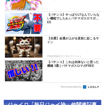
【パチンコ】やっぱりLTなんていらな
い機能でしたわ | パチマガスロマガFR
EE
【当選】金運が上がる直前に起こるサ
イン
PR(合同会社デジタルファーム )
【パチンコ】これは勿体ないと思った
機種 3選 | パチマガスロマガFREE
Recommended by
ジャイロ「毎日ジャイ論」他関連記事