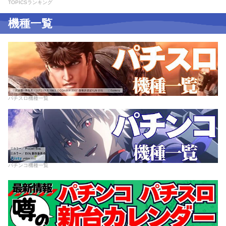
TOPICSランキング
機種一覧
パチスロ機種一覧
パチンコ機種一覧